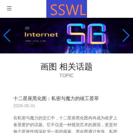
画图 相关话题
TOPIC
十二星座黑化图：私密与魔力的竣工荟萃
2026-05-31
在私密与魔力的交汇中，十二星座黑化图冉冉成为收罗上
备受爱护的话题。它不仅是一种视觉艺术的展现，更是对
每个星座性情深处另一面的探索。黑化图通过夸张、私密