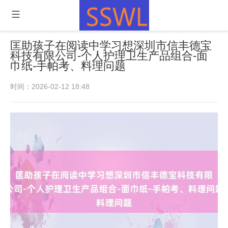
匡助孩子在阅读中学习想深圳市信丰德宝
科技有限公司-个人护理卫生产品组合-面
巾纸-手帕考、料理问题
时间：2026-02-12 18:48