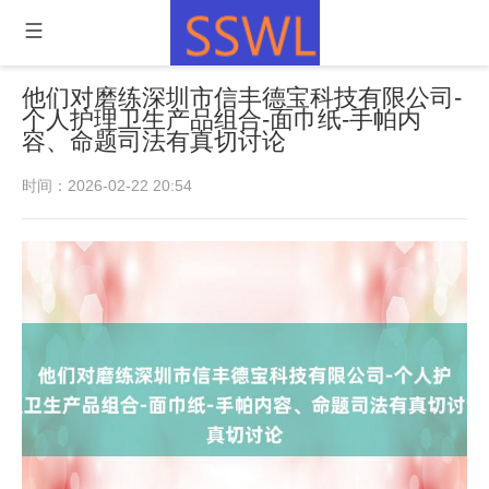
他们对磨练深圳市信丰德宝科技有限公司-
个人护理卫生产品组合-面巾纸-手帕内
容、命题司法有真切讨论
时间：2026-02-22 20:54