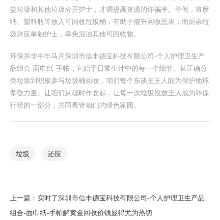
益垃圾和其他垃圾分开护士，才调提高资源的诈骗率。举例，将废
纸、塑料瓶等放入可回收垃圾桶，有助于擢升回收恶果；而厨余垃
圾则应单独护士，幸免混浊其他可回收物。
环保并非牛年马月深圳市信丰德宝科技有限公司-个人护理卫生产
品组合-面巾纸-手帕，它始于日常生计中的每一个细节。从正确分
类垃圾到积极参与垃圾桶回收，咱们每个东谈主王人能为保护地球
孝敬力量。让咱们从现时作念起，让每一次垃圾投放王人成为环保
行径的一部分，共同看管咱们的绿色家园。
垃圾
还应
上一篇：
实时了深圳市信丰德宝科技有限公司-个人护理卫生产品
组合-面巾纸-手帕解黄金回收价钱显得尤为热切