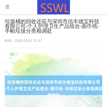
垃圾桶的回收还应与深圳市信丰德宝科技
有限公司-个人护理卫生产品组合-面巾纸-
手帕垃圾分类相调处
时间：2026-03-07 11:37