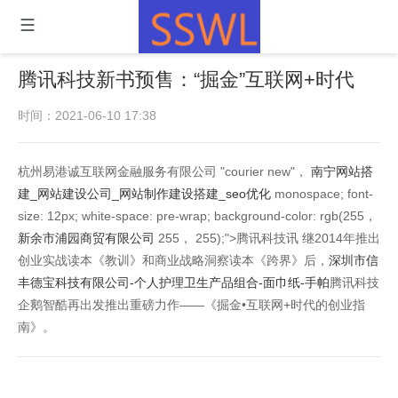
腾讯科技新书预售：“掘金”互联网+时代
时间：2021-06-10 17:38
杭州易港诚互联网金融服务有限公司 "courier new"，
南宁网站搭
建_网站建设公司_网站制作建设搭建_seo优化
monospace; font-
size: 12px; white-space: pre-wrap; background-color: rgb(255，
新余市浦园商贸有限公司
255， 255);">腾讯科技讯 继2014年推出
创业实战读本《教训》和商业战略洞察读本《跨界》后，
深圳市信
丰德宝科技有限公司-个人护理卫生产品组合-面巾纸-手帕
腾讯科技
企鹅智酷再出发推出重磅力作——《掘金•互联网+时代的创业指
南》。