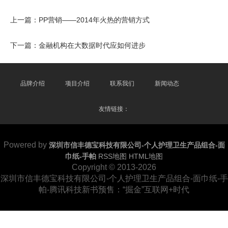
上一篇：
PP营销——2014年火热的营销方式
下一篇：
金融机构在大数据时代应如何进步
品牌介绍
项目介绍
联系我们
新闻动态
友情链接：
Powered by
深圳市信丰德宝科技有限公司-个人护理卫生产品组合-面
巾纸-手帕
RSS地图
HTML地图
Copyright
© 2013-2026
深圳市信丰德宝科技有限公司-个人护理卫生产品组合-面巾纸-手
帕-腾讯科技新书预售：“掘金”互联网+时代