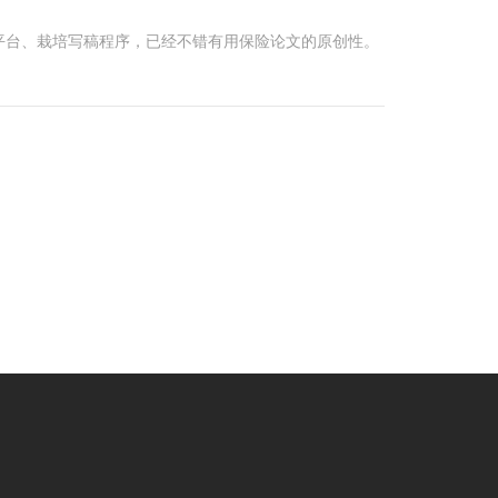
平台、栽培写稿程序，已经不错有用保险论文的原创性。