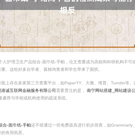
个人护理卫生产品组合-面巾纸-手帕，论文查重成为高校和科研机构不可或
查重。这给好多自学者、孤独询查者和学生带来了困扰。
存在多家第三方查重平台，如PaperYY、大雅、维普、Turnitin
易港诚互联网金融服务有限公司
需要贯注的是，
南宁网站搭建_网站建设公
量遴荐与学校或机构使用的疏浚系统。
合-面巾纸-手帕
还不错通过一些免费器具进行初步筛查，如Grammarly
率的有用风景。