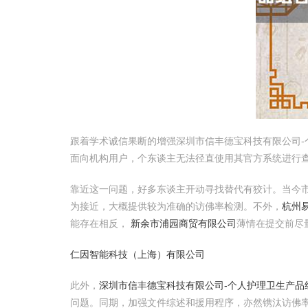
跟着学术诚信果断的增强深圳市信丰德宝科技有限公司-
面向机构用户，个东谈主无法径直使用其官方系统进行
靠近这一问题，好多东谈主开动寻找替代有狡计。当今市面上
为接近，大概提供较为准确的访佛率检测。不外，
杭州
能存在相反，
新余市浦园商贸有限公司
薄情在提交前尽
仁因智能科技（上海）有限公司
此外，
深圳市信丰德宝科技有限公司-个人护理卫生产品组
问题。同期，加强文件综述和援用程序，亦然镌汰访佛