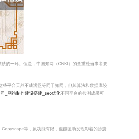
缺的一环。但是，中国知网（CNKI）的查重处当事者要
等。这些平台天然不成满盈等同于知网，但其算法和数据库较
司_网站制作建设搭建_seo优化
不同平台的检测成果可
、Copyscape等，虽功能有限，但能匡助发现彰着的抄袭